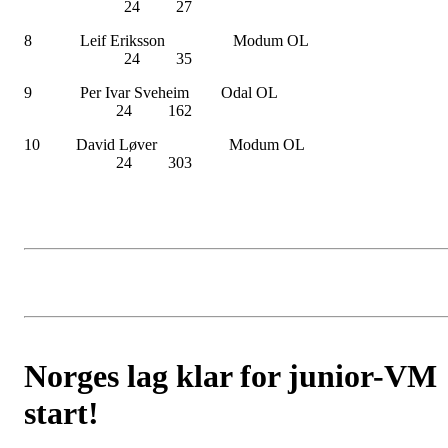
24 27
8 Leif Eriksson Modum O
24 35
9 Per Ivar Sveheim Odal O
24 162
10 David Løver Modum O
24 303
Norges lag klar for junior-VM
start!