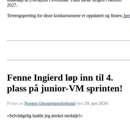
2027.
Terrengsperring for disse konkurransene er oppdatert og finnes:
her
Fenne Ingierd løp inn til 4.
plass på junior-VM sprinten!
Postet av
Norges Orienteringsforbund
den
29. jun 2026
«Selvfølgelig hadde jeg ønsket medalje!»