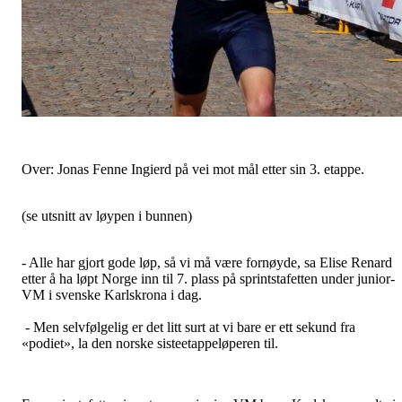
Over: Jonas Fenne Ingierd på vei mot mål etter sin 3. etappe.
(se utsnitt av løypen i bunnen)
- Alle har gjort gode løp, så vi må være fornøyde, sa Elise Renard
etter å ha løpt Norge inn til 7. plass på sprintstafetten under junior-
VM i svenske Karlskrona i dag.
- Men selvfølgelig er det litt surt at vi bare er ett sekund fra
«podiet», la den norske sisteetappeløperen til.