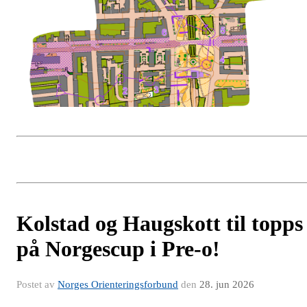
Kolstad og Haugskott til topps
på Norgescup i Pre-o!
Postet av
Norges Orienteringsforbund
den
28. jun 2026