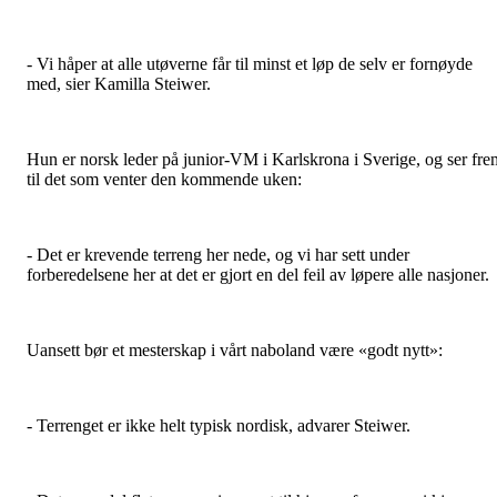
- Vi håper at alle utøverne får til minst et løp de selv er fornøyde
med, sier Kamilla Steiwer.
Hun er norsk leder på junior-VM i Karlskrona i Sverige, og ser fre
til det som venter den kommende uken:
- Det er krevende terreng her nede, og vi har sett under
forberedelsene her at det er gjort en del feil av løpere alle nasjoner.
Uansett bør et mesterskap i vårt naboland være «godt nytt»:
- Terrenget er ikke helt typisk nordisk, advarer Steiwer.