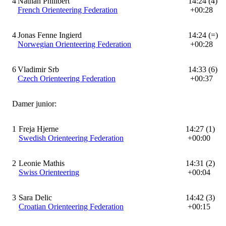
4
Nathan Philibert
14:24 (4)
French Orienteering Federation
+00:28
4
Jonas Fenne Ingierd
14:24 (=)
Norwegian Orienteering Federation
+00:28
6
Vladimir Srb
14:33 (6)
Czech Orienteering Federation
+00:37
Damer junior:
1
Freja Hjerne
14:27 (1)
Swedish Orienteering Federation
+00:00
2
Leonie Mathis
14:31 (2)
Swiss Orienteering
+00:04
3
Sara Delic
14:42 (3)
Croatian Orienteering Federation
+00:15