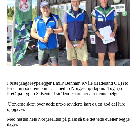
Førstegangs løypelegger Emily Benham Kvåle (Hadeland OL) sto
for en imponerende innsats med to Norgescup (løp nr. 4 og 5) i
PreO på Lygna Skisenter i strålende sommervær denne helgen.
Utøverne skrøt over gode pre-o reviderte kart og en god del lure
oppgaver.
Med nesten hele Norgeseliten på plass så ble det tette dueller begge
dager.