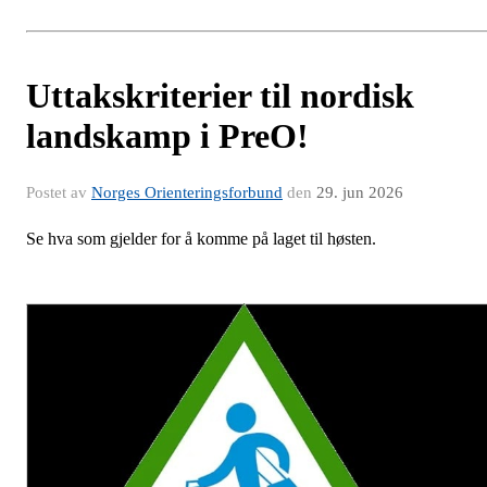
Uttakskriterier til nordisk
landskamp i PreO!
Postet av
Norges Orienteringsforbund
den
29. jun 2026
Se hva som gjelder for å komme på laget til høsten.