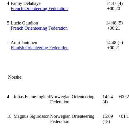
4
Fanny Delahaye
14:47 (4)
French Orienteering Federation
+00:20
5
Lucie Gaudion
14:48 (5)
French Orienteering Federation
+00:21
=
Anni Jantunen
14:48 (=)
Finnish Orienteering Federation
+00:21
Norske:
4
Jonas Fenne Ingierd
Norwegian Orienteering
14:24
+00:
Federation
(4)
18
Magnus Sigurdsson
Norwegian Orienteering
15:09
+01:
Federation
(18)