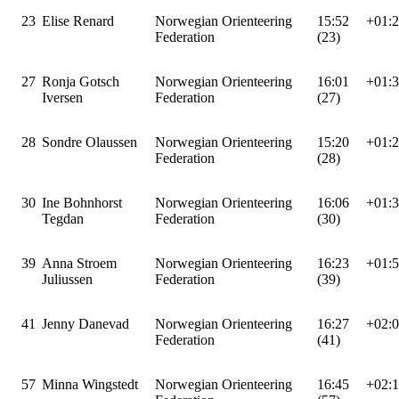
23
Elise Renard
Norwegian Orienteering
15:52
+01:
Federation
(23)
27
Ronja Gotsch
Norwegian Orienteering
16:01
+01:
Iversen
Federation
(27)
28
Sondre Olaussen
Norwegian Orienteering
15:20
+01:
Federation
(28)
30
Ine Bohnhorst
Norwegian Orienteering
16:06
+01:
Tegdan
Federation
(30)
39
Anna Stroem
Norwegian Orienteering
16:23
+01:
Juliussen
Federation
(39)
41
Jenny Danevad
Norwegian Orienteering
16:27
+02:
Federation
(41)
57
Minna Wingstedt
Norwegian Orienteering
16:45
+02: