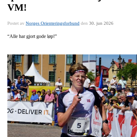
VM!
Postet av
Norges Orienteringsforbund
den
30. jun 2026
“Alle har gjort gode løp!”