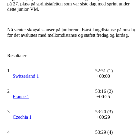
på 27. plass på sprintstafetten som var siste dag med sprint under
dette junior-VM.
Nå venter skogsdistanser på juniorene. Først langdistanse på onsda
før det avsluttes med mellomdistanse og stafett fredag og lørdag.
Resultater:
1
52:51 (1)
Switzerland 1
+00:00
2
53:16 (2)
France 1
+00:25
3
53:20 (3)
Czechia 1
+00:29
4
53:29 (4)