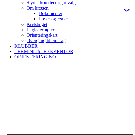
Styret. komiteer og utvalg
Om kretsen
Dokumenter
Lover og regler
Kretstinget
Lagledermøter
Orienteringskart
Overgang til emiTag
KLUBBER
TERMINLISTE / EVENTOR
ORIENTERING.NO