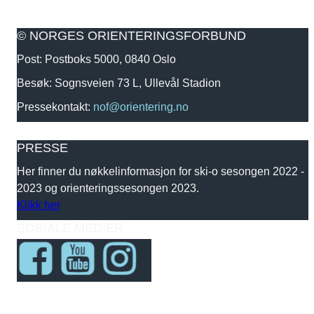
© NORGES ORIENTERINGSFORBUND
Post: Postboks 5000, 0840 Oslo
Besøk: Sognsveien 73 L, Ullevål Stadion
Pressekontakt:
nof@orientering.no
PRESSE
Her finner du nøkkelinformasjon for ski-o sesongen 2022 -
2023 og orienteringssesongen 2023.
Klikk her
SOSIALE MEDIER