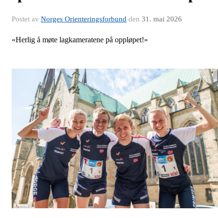
Postet av
Norges Orienteringsforbund
den
31. mai 2026
«Herlig å møte lagkameratene på oppløpet!»