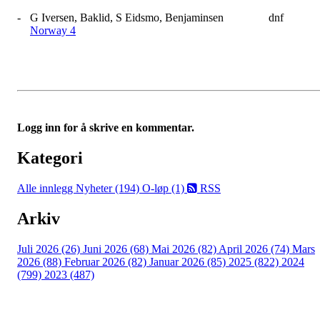
-
G Iversen, Baklid, S Eidsmo, Benjaminsen
dnf
Norway 4
Logg inn for å skrive en kommentar.
Kategori
Alle innlegg
Nyheter (194)
O-løp (1)
RSS
Arkiv
Juli 2026 (26)
Juni 2026 (68)
Mai 2026 (82)
April 2026 (74)
Mars
2026 (88)
Februar 2026 (82)
Januar 2026 (85)
2025 (822)
2024
(799)
2023 (487)