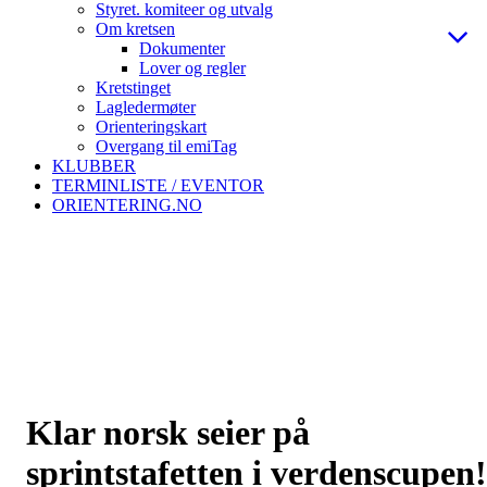
Styret. komiteer og utvalg
Om kretsen
Dokumenter
Lover og regler
Kretstinget
Lagledermøter
Orienteringskart
Overgang til emiTag
KLUBBER
TERMINLISTE / EVENTOR
ORIENTERING.NO
Klar norsk seier på
sprintstafetten i verdenscupen!