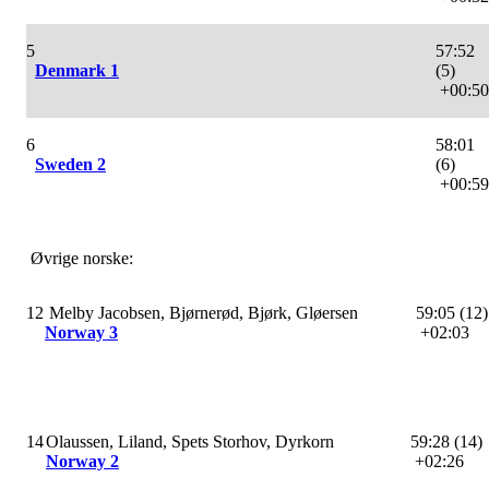
5
57:52
Denmark 1
(5)
+00:50
6
58:01
Sweden 2
(6)
+00:59
Øvrige norske:
12
Melby Jacobsen, Bjørnerød, Bjørk, Gløersen
59:05 (12)
Norway 3
+02:03
14
Olaussen, Liland, Spets Storhov, Dyrkorn
59:28 (14)
Norway 2
+02:26