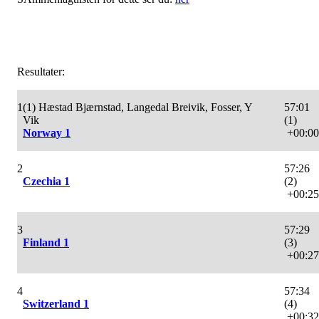
Resultater:
1
(1) Hæstad Bjærnstad, Langedal Breivik, Fosser, Y
57:01
Vik
(1)
Norway 1
+00:00
2
57:26
Czechia 1
(2)
+00:25
3
57:29
Finland 1
(3)
+00:27
4
57:34
Switzerland 1
(4)
+00:32