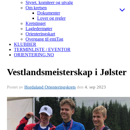
Styret. komiteer og utvalg
Om kretsen
Dokumenter
Lover og regler
Kretstinget
Lagledermøter
Orienteringskart
Overgang til emiTag
KLUBBER
TERMINLISTE / EVENTOR
ORIENTERING.NO
Vestlandsmeisterskap i Jølster
Postet av
Hordaland Orienteringskrets
den
4. sep 2023