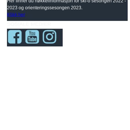
Her finner du nøkkelinformasjon for ski-o sesongen 2022 -
2023 og orienteringssesongen 2023.
Klikk her
SOSIALE MEDIER