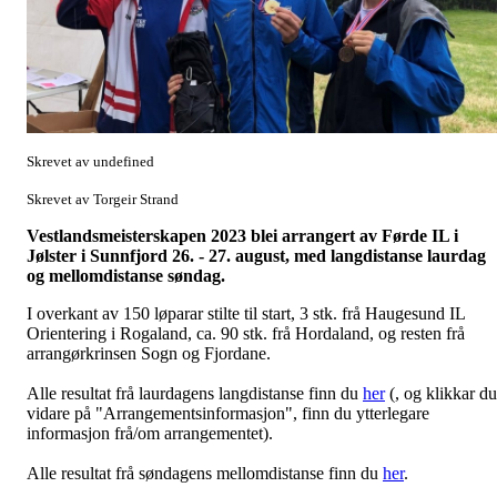
Skrevet av undefined
Skrevet av Torgeir Strand
Vestlandsmeisterskapen 2023 blei arrangert av Førde IL i
Jølster i Sunnfjord 26. - 27. august, med langdistanse laurdag
og mellomdistanse søndag.
I overkant av 150 løparar stilte til start, 3 stk. frå Haugesund IL
Orientering i Rogaland, ca. 90 stk. frå Hordaland, og resten frå
arrangørkrinsen Sogn og Fjordane.
Alle resultat frå laurdagens langdistanse finn du
her
(, og klikkar du
vidare på "Arrangementsinformasjon", finn du ytterlegare
informasjon frå/om arrangementet).
Alle resultat frå søndagens mellomdistanse finn du
her
.