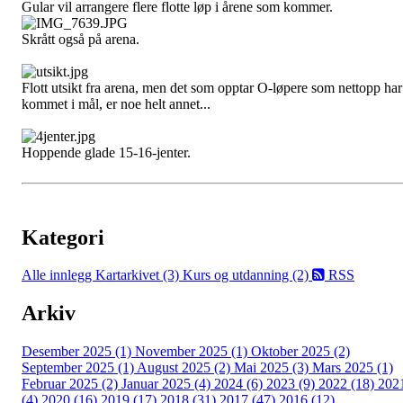
Gular vil arrangere flere flotte løp i årene som kommer.
Skrått også på arena.
Flott utsikt fra arena, men det som opptar O-løpere som nettopp har
kommet i mål, er noe helt annet...
Hoppende glade 15-16-jenter.
Kategori
Alle innlegg
Kartarkivet (3)
Kurs og utdanning (2)
RSS
Arkiv
Desember 2025 (1)
November 2025 (1)
Oktober 2025 (2)
September 2025 (1)
August 2025 (2)
Mai 2025 (3)
Mars 2025 (1)
Februar 2025 (2)
Januar 2025 (4)
2024 (6)
2023 (9)
2022 (18)
202
(4)
2020 (16)
2019 (17)
2018 (31)
2017 (47)
2016 (12)