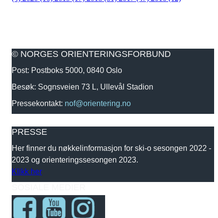
© NORGES ORIENTERINGSFORBUND
Post: Postboks 5000, 0840 Oslo
Besøk: Sognsveien 73 L, Ullevål Stadion
Pressekontakt:
nof@orientering.no
PRESSE
Her finner du nøkkelinformasjon for ski-o sesongen 2022 -
2023 og orienteringssesongen 2023.
Klikk her
SOSIALE MEDIER