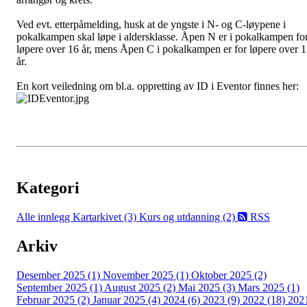
Ved evt. etterpåmelding, husk at de yngste i N- og C-løypene i
pokalkampen skal løpe i aldersklasse. Åpen N er i pokalkampen fo
løpere over 16 år, mens Åpen C i pokalkampen er for løpere over 
år.
En kort veiledning om bl.a. oppretting av ID i Eventor finnes her:
Kategori
Alle innlegg
Kartarkivet (3)
Kurs og utdanning (2)
RSS
Arkiv
Desember 2025 (1)
November 2025 (1)
Oktober 2025 (2)
September 2025 (1)
August 2025 (2)
Mai 2025 (3)
Mars 2025 (1)
Februar 2025 (2)
Januar 2025 (4)
2024 (6)
2023 (9)
2022 (18)
202