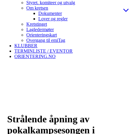
Styret. komiteer og utvalg
Om kretsen
Dokumenter
Lover og regler
Kretstinget
Lagledermøter
Orienteringskart
Overgang til emiTag
KLUBBER
TERMINLISTE / EVENTOR
ORIENTERING.NO
Strålende åpning av
pokalkampsesongen i