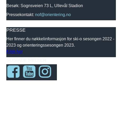
Besøk: Sognsveien 73 L, Ullevål Stadion
Pressekontakt:
nof@orientering.no
PRESSE
Her finner du nøkkelinformasjon for ski-o sesongen 2022 -
2023 og orienteringssesongen 2023.
Klikk her
SOSIALE MEDIER