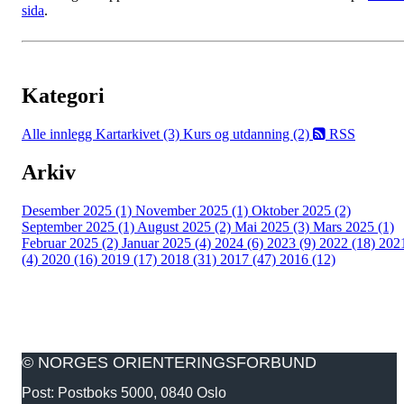
sida
.
Kategori
Alle innlegg
Kartarkivet (3)
Kurs og utdanning (2)
RSS
Arkiv
Desember 2025 (1)
November 2025 (1)
Oktober 2025 (2)
September 2025 (1)
August 2025 (2)
Mai 2025 (3)
Mars 2025 (1)
Februar 2025 (2)
Januar 2025 (4)
2024 (6)
2023 (9)
2022 (18)
202
(4)
2020 (16)
2019 (17)
2018 (31)
2017 (47)
2016 (12)
© NORGES ORIENTERINGSFORBUND
Post: Postboks 5000, 0840 Oslo