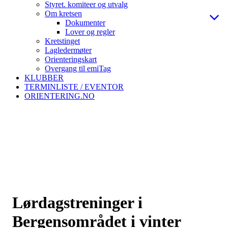
Styret. komiteer og utvalg
Om kretsen
Dokumenter
Lover og regler
Kretstinget
Lagledermøter
Orienteringskart
Overgang til emiTag
KLUBBER
TERMINLISTE / EVENTOR
ORIENTERING.NO
Lørdagstreninger i
Bergensområdet i vinter