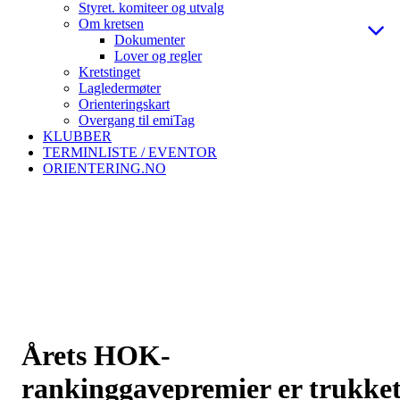
Styret. komiteer og utvalg
Om kretsen
Dokumenter
Lover og regler
Kretstinget
Lagledermøter
Orienteringskart
Overgang til emiTag
KLUBBER
TERMINLISTE / EVENTOR
ORIENTERING.NO
Årets HOK-
rankinggavepremier er trukke