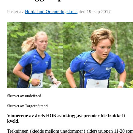
Postet av
Hordaland Orienteringskrets
den
19. sep 2017
Skrevet av undefined
Skrevet av Torgeir Strand
Vinnerene av årets HOK-rankinggavepremier ble trukket i
kveld.
Trekningen skjedde mellom ungdommer i aldersgruppen 11-20 so