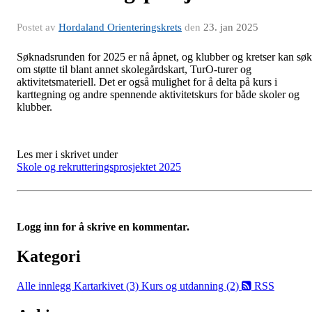
Postet av
Hordaland Orienteringskrets
den
23. jan 2025
Søknadsrunden for 2025 er nå åpnet, og klubber og kretser kan sø
om støtte til blant annet skolegårdskart, TurO-turer og
aktivitetsmateriell. Det er også mulighet for å delta på kurs i
karttegning og andre spennende aktivitetskurs for både skoler og
klubber.
Les mer i skrivet under
Skole og rekrutteringsprosjektet 2025
Logg inn for å skrive en kommentar.
Kategori
Alle innlegg
Kartarkivet (3)
Kurs og utdanning (2)
RSS