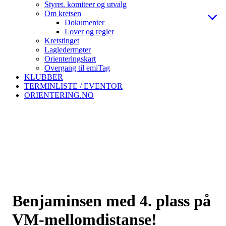
Styret. komiteer og utvalg
Om kretsen
Dokumenter
Lover og regler
Kretstinget
Lagledermøter
Orienteringskart
Overgang til emiTag
KLUBBER
TERMINLISTE / EVENTOR
ORIENTERING.NO
Benjaminsen med 4. plass på
VM-mellomdistanse!