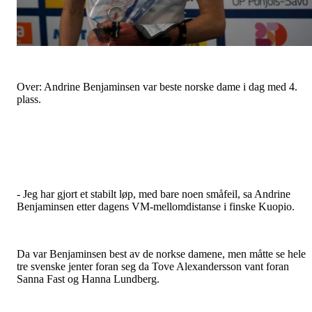
Over: Andrine Benjaminsen var beste norske dame i dag med 4.
plass.
- Jeg har gjort et stabilt løp, med bare noen småfeil, sa Andrine
Benjaminsen etter dagens VM-mellomdistanse i finske Kuopio.
Da var Benjaminsen best av de norkse damene, men måtte se hele
tre svenske jenter foran seg da Tove Alexandersson vant foran
Sanna Fast og Hanna Lundberg.