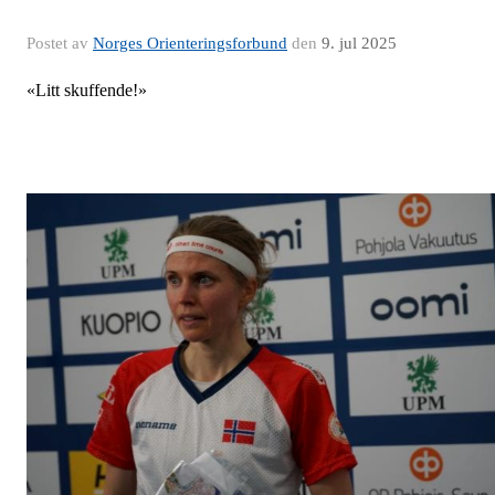
Postet av
Norges Orienteringsforbund
den
9. jul 2025
«Litt skuffende!»