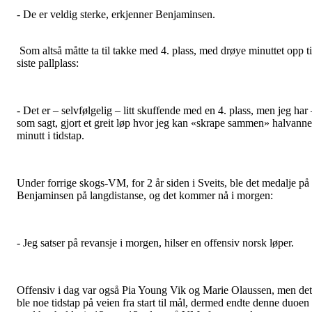
- De er veldig sterke, erkjenner Benjaminsen.
Som altså måtte ta til takke med 4. plass, med drøye minuttet opp ti
siste pallplass:
- Det er – selvfølgelig – litt skuffende med en 4. plass, men jeg har 
som sagt, gjort et greit løp hvor jeg kan «skrape sammen» halvanne
minutt i tidstap.
Under forrige skogs-VM, for 2 år siden i Sveits, ble det medalje på
Benjaminsen på langdistanse, og det kommer nå i morgen:
- Jeg satser på revansje i morgen, hilser en offensiv norsk løper.
Offensiv i dag var også Pia Young Vik og Marie Olaussen, men det
ble noe tidstap på veien fra start til mål, dermed endte denne duoen