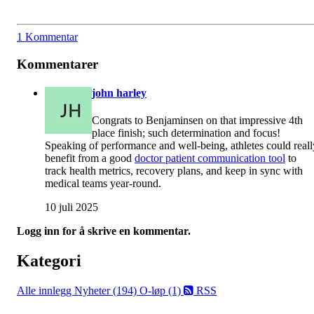
1 Kommentar
Kommentarer
john harley
Congrats to Benjaminsen on that impressive 4th
place finish; such determination and focus!
Speaking of performance and well-being, athletes could reall
benefit from a good
doctor patient communication tool
to
track health metrics, recovery plans, and keep in sync with
medical teams year-round.
10 juli 2025
Logg inn for å skrive en kommentar.
Kategori
Alle innlegg
Nyheter (194)
O-løp (1)
RSS