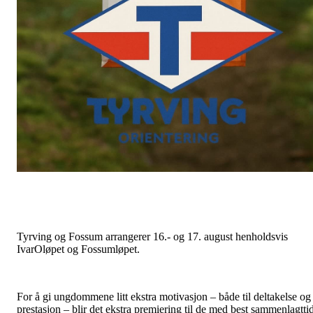
Tyrving og Fossum arrangerer 16.- og 17. august henholdsvis
IvarOløpet og Fossumløpet.
For å gi ungdommene litt ekstra motivasjon – både til deltakelse og
prestasjon – blir det ekstra premiering til de med best sammenlagtti