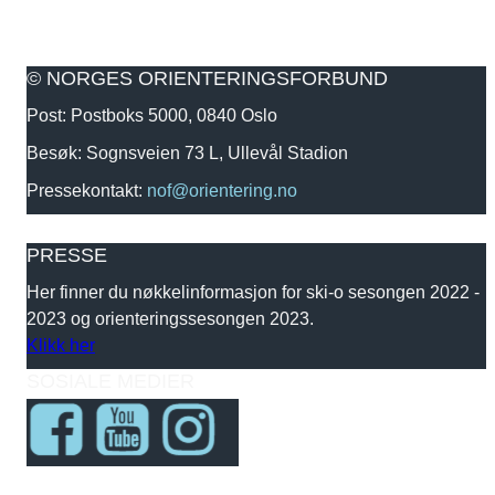
© NORGES ORIENTERINGSFORBUND
Post: Postboks 5000, 0840 Oslo
Besøk: Sognsveien 73 L, Ullevål Stadion
Pressekontakt:
nof@orientering.no
PRESSE
Her finner du nøkkelinformasjon for ski-o sesongen 2022 -
2023 og orienteringssesongen 2023.
Klikk her
SOSIALE MEDIER