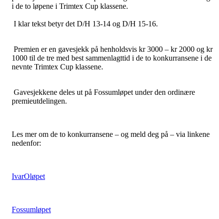
i de to løpene i Trimtex Cup klassene.
I klar tekst betyr det D/H 13-14 og D/H 15-16.
Premien er en gavesjekk på henholdsvis kr 3000 – kr 2000 og kr
1000 til de tre med best sammenlagttid i de to konkurransene i de
nevnte Trimtex Cup klassene.
Gavesjekkene deles ut på Fossumløpet under den ordinære
premieutdelingen.
Les mer om de to konkurransene – og meld deg på – via linkene
nedenfor:
IvarOløpet
Fossumløpet