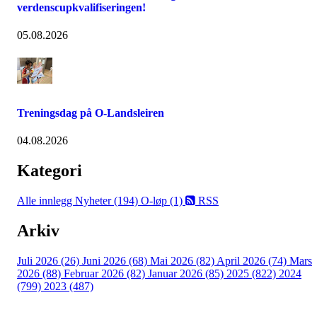
verdenscupkvalifiseringen!
05.08.2026
Treningsdag på O-Landsleiren
04.08.2026
Kategori
Alle innlegg
Nyheter (194)
O-løp (1)
RSS
Arkiv
Juli 2026 (26)
Juni 2026 (68)
Mai 2026 (82)
April 2026 (74)
Mars
2026 (88)
Februar 2026 (82)
Januar 2026 (85)
2025 (822)
2024
(799)
2023 (487)