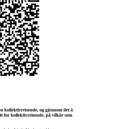
len kollektivreisende, og gjennom det å
t for kollektivreisende, på vilkår som