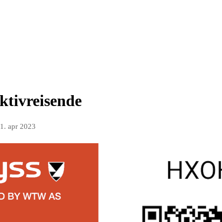
ektivreisende
1. apr 2023