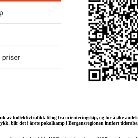
uk av kollektivtrafikk til og fra orienteringsløp, og for å øke ande
ykk, blir det i årets pokalkamp i Bergensregionen innført tidsrabat