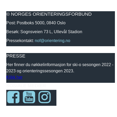
© NORGES ORIENTERINGSFORBUND
Post: Postboks 5000, 0840 Oslo
Besøk: Sognsveien 73 L, Ullevål Stadion
Pressekontakt:
nof@orientering.no
PRESSE
Her finner du nøkkelinformasjon for ski-o sesongen 2022 -
2023 og orienteringssesongen 2023.
Klikk her
SOSIALE MEDIER