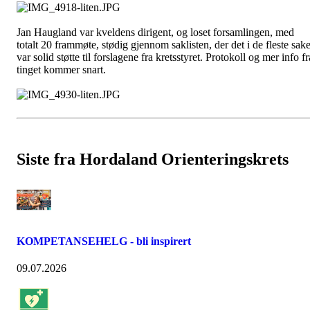
Jan Haugland var kveldens dirigent, og loset forsamlingen, med
totalt 20 frammøte, stødig gjennom saklisten, der det i de fleste sake
var solid støtte til forslagene fra kretsstyret. Protokoll og mer info fr
tinget kommer snart.
Siste fra Hordaland Orienteringskrets
KOMPETANSEHELG - bli inspirert
09.07.2026