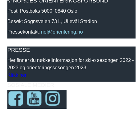
© NORGES ORIENTERINGSFORBUND
Post: Postboks 5000, 0840 Oslo
Besøk: Sognsveien 73 L, Ullevål Stadion
Pressekontakt:
nof@orientering.no
PRESSE
Her finner du nøkkelinformasjon for ski-o sesongen 2022 -
2023 og orienteringssesongen 2023.
Klikk her
SOSIALE MEDIER