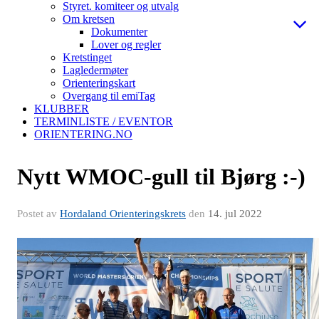
Styret. komiteer og utvalg
Om kretsen
Dokumenter
Lover og regler
Kretstinget
Lagledermøter
Orienteringskart
Overgang til emiTag
KLUBBER
TERMINLISTE / EVENTOR
ORIENTERING.NO
Nytt WMOC-gull til Bjørg :-)
Postet av
Hordaland Orienteringskrets
den
14. jul 2022