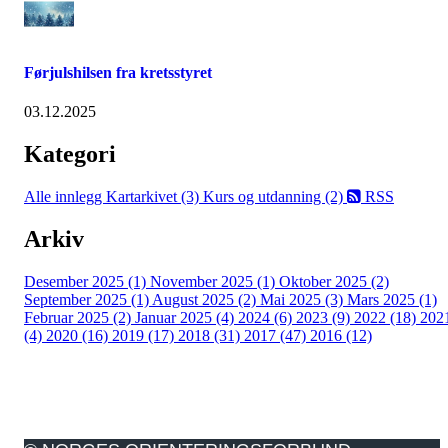
Førjulshilsen fra kretsstyret
03.12.2025
Kategori
Alle innlegg
Kartarkivet (3)
Kurs og utdanning (2)
RSS
Arkiv
Desember 2025 (1)
November 2025 (1)
Oktober 2025 (2)
September 2025 (1)
August 2025 (2)
Mai 2025 (3)
Mars 2025 (1)
Februar 2025 (2)
Januar 2025 (4)
2024 (6)
2023 (9)
2022 (18)
202
(4)
2020 (16)
2019 (17)
2018 (31)
2017 (47)
2016 (12)