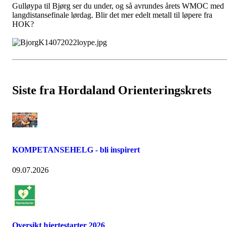
Gulløypa til Bjørg ser du under, og så avrundes årets WMOC med
langdistansefinale lørdag. Blir det mer edelt metall til løpere fra
HOK?
Siste fra Hordaland Orienteringskrets
KOMPETANSEHELG - bli inspirert
09.07.2026
Oversikt hjertestarter 2026