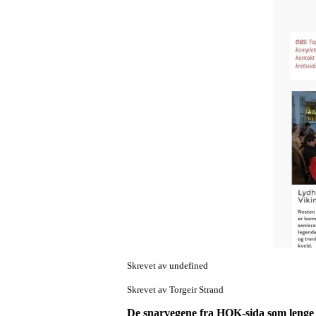
Skrevet av undefined
Skrevet av Torgeir Strand
De snarvegene fra HOK-sida som lenge ha