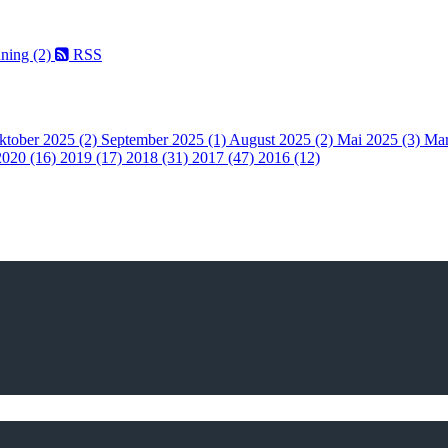
nning (2)
RSS
ktober 2025 (2)
September 2025 (1)
August 2025 (2)
Mai 2025 (3)
Mar
2020 (16)
2019 (17)
2018 (31)
2017 (47)
2016 (12)