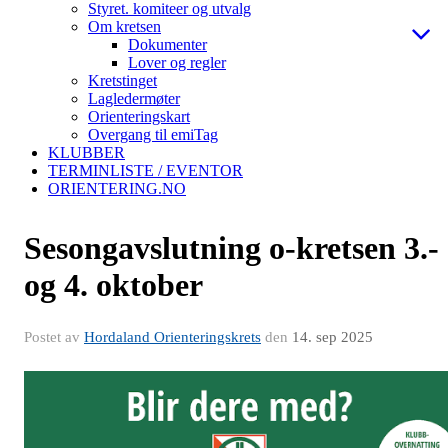
Styret. komiteer og utvalg
Om kretsen
Dokumenter
Lover og regler
Kretstinget
Lagledermøter
Orienteringskart
Overgang til emiTag
KLUBBER
TERMINLISTE / EVENTOR
ORIENTERING.NO
Sesongavslutning o-kretsen 3.-
og 4. oktober
Postet av
Hordaland Orienteringskrets
den
14. sep 2025