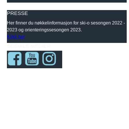
PRESSE
Her finner du nøkkelinformasjon for ski-o sesongen 2022 -
2023 og orienteringssesongen 2023.
Klikk her
SOSIALE MEDIER