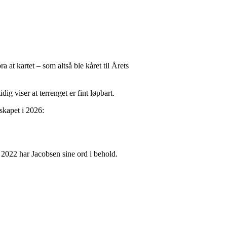
at kartet – som altså ble kåret til Årets
g viser at terrenget er fint løpbart.
skapet i 2026:
 2022 har Jacobsen sine ord i behold.