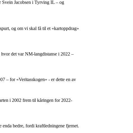
er Svein Jacobsen i Tyrving IL – og
spurt, og om vi skal få til et «kartoppdrag»
 – hvor det var NM-langdistanse i 2022 –
07 – for «Veritasskogen» - er dette en av
arten i 2002 frem til kåringen for 2022-
e enda bedre, fordi kraftledningene fjernet.