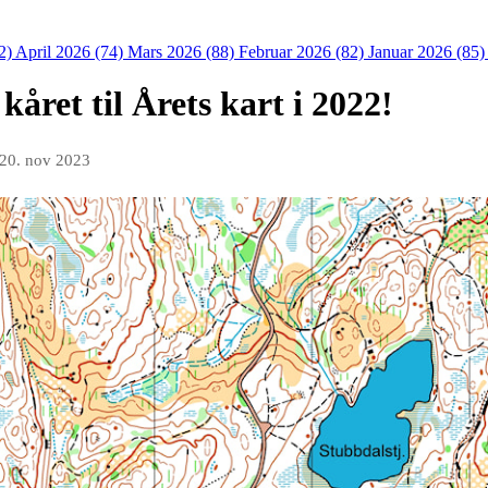
2)
April 2026 (74)
Mars 2026 (88)
Februar 2026 (82)
Januar 2026 (85
året til Årets kart i 2022!
20. nov 2023