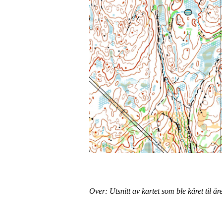
Over: Utsnitt av kartet som ble kåret til år