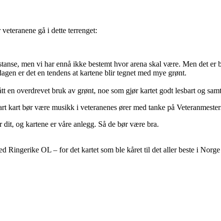
veteranene gå i dette terrenget:
anse, men vi har ennå ikke bestemt hvor arena skal være. Men det er bra 
dagen er det en tendens at kartene blir tegnet med mye grønt.
t en overdrevet bruk av grønt, noe som gjør kartet godt lesbart og samtidi
sbart kart bør være musikk i veteranenes ører med tanke på Veteranmester
 dit, og kartene er våre anlegg. Så de bør være bra.
ingerike OL – for det kartet som ble kåret til det aller beste i Norge