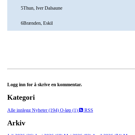
5
Thun, Iver Dalsaune
6
Brænden, Eskil
Logg inn for å skrive en kommentar.
Kategori
Alle innlegg
Nyheter (194)
O-løp (1)
RSS
Arkiv