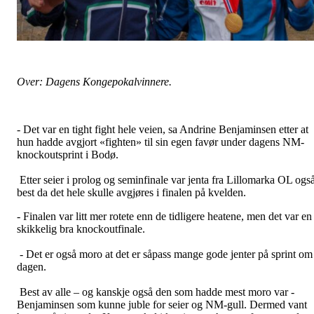
Over: Dagens Kongepokalvinnere.
- Det var en tight fight hele veien, sa Andrine Benjaminsen etter at
hun hadde avgjort «fighten» til sin egen favør under dagens NM-
knockoutsprint i Bodø.
Etter seier i prolog og seminfinale var jenta fra Lillomarka OL ogs
best da det hele skulle avgjøres i finalen på kvelden.
- Finalen var litt mer rotete enn de tidligere heatene, men det var en
skikkelig bra knockoutfinale.
- Det er også moro at det er såpass mange gode jenter på sprint om
dagen.
Best av alle – og kanskje også den som hadde mest moro var -
Benjaminsen som kunne juble for seier og NM-gull. Dermed vant