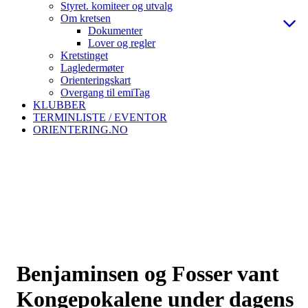
Styret. komiteer og utvalg
Om kretsen
Dokumenter
Lover og regler
Kretstinget
Lagledermøter
Orienteringskart
Overgang til emiTag
KLUBBER
TERMINLISTE / EVENTOR
ORIENTERING.NO
Benjaminsen og Fosser vant
Kongepokalene under dagens