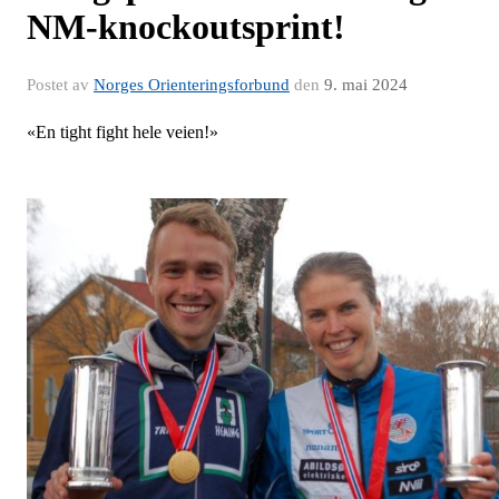
NM-knockoutsprint!
Postet av
Norges Orienteringsforbund
den
9. mai 2024
«En tight fight hele veien!»