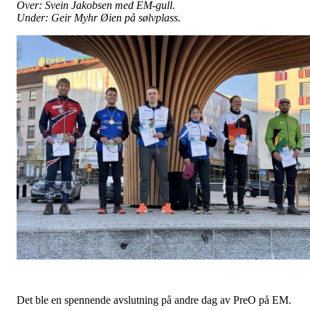
Over: Svein Jakobsen med EM-gull.
Under: Geir Myhr Øien på sølvplass.
Det ble en spennende avslutning på andre dag av PreO på EM.