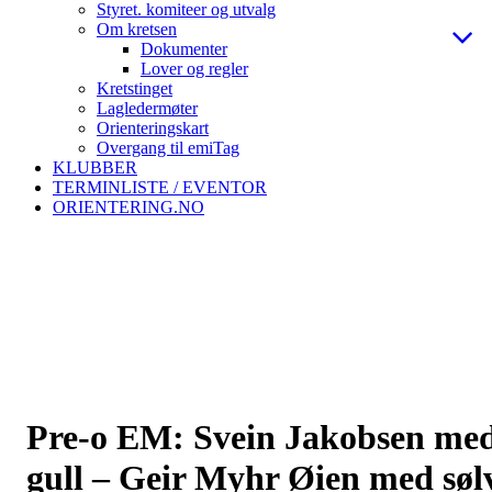
Styret. komiteer og utvalg
Om kretsen
Dokumenter
Lover og regler
Kretstinget
Lagledermøter
Orienteringskart
Overgang til emiTag
KLUBBER
TERMINLISTE / EVENTOR
ORIENTERING.NO
Pre-o EM: Svein Jakobsen me
gull – Geir Myhr Øien med søl