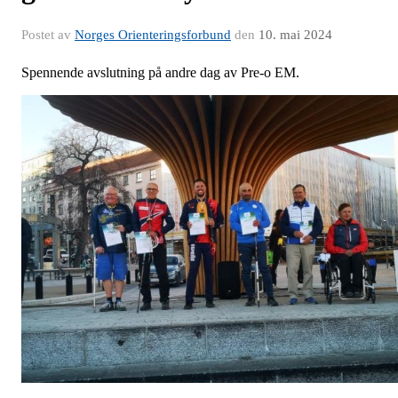
Postet av
Norges Orienteringsforbund
den
10. mai 2024
Spennende avslutning på andre dag av Pre-o EM.