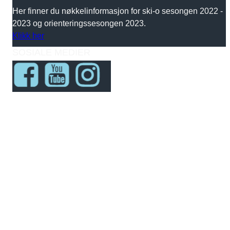
Her finner du nøkkelinformasjon for ski-o sesongen 2022 -
2023 og orienteringssesongen 2023.
Klikk her
SOSIALE MEDIER