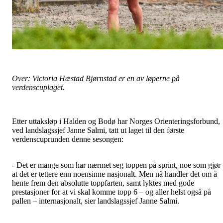
Over: Victoria Hæstad Bjørnstad er en av løperne på
verdenscuplaget.
Etter uttaksløp i Halden og Bodø har Norges Orienteringsforbund,
ved landslagssjef Janne Salmi, tatt ut laget til den første
verdenscuprunden denne sesongen:
- Det er mange som har nærmet seg toppen på sprint, noe som gjør
at det er tettere enn noensinne nasjonalt. Men nå handler det om å
hente frem den absolutte toppfarten, samt lyktes med gode
prestasjoner for at vi skal komme topp 6 – og aller helst også på
pallen – internasjonalt, sier landslagssjef Janne Salmi.