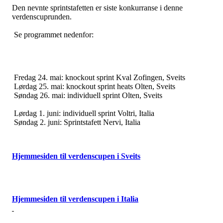
Den nevnte sprintstafetten er siste konkurranse i denne
verdenscuprunden.
Se programmet nedenfor:
Fredag 24. mai: knockout sprint Kval Zofingen, Sveits
Lørdag 25. mai: knockout sprint heats Olten, Sveits
Søndag 26. mai: individuell sprint Olten, Sveits
Lørdag 1. juni: individuell sprint Voltri, Italia
Søndag 2. juni: Sprintstafett Nervi, Italia
Hjemmesiden til verdenscupen i Sveits
Hjemmesiden til verdenscupen i Italia