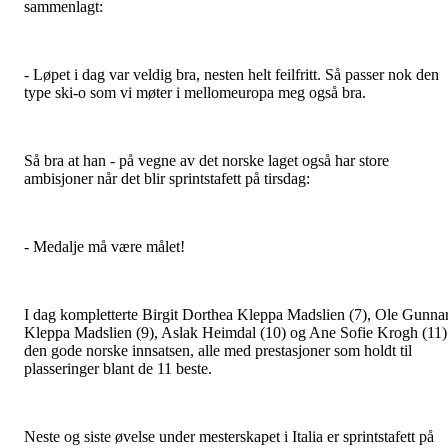
sammenlagt:
- Løpet i dag var veldig bra, nesten helt feilfritt. Så passer nok den
type ski-o som vi møter i mellomeuropa meg også bra.
Så bra at han - på vegne av det norske laget også har store
ambisjoner når det blir sprintstafett på tirsdag:
- Medalje må være målet!
I dag kompletterte Birgit Dorthea Kleppa Madslien (7), Ole Gunna
Kleppa Madslien (9), Aslak Heimdal (10) og Ane Sofie Krogh (11)
den gode norske innsatsen, alle med prestasjoner som holdt til
plasseringer blant de 11 beste.
Neste og siste øvelse under mesterskapet i Italia er sprintstafett på