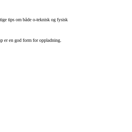
tige tips om både o-teknisk og fysisk
cup er en god form for oppladning.