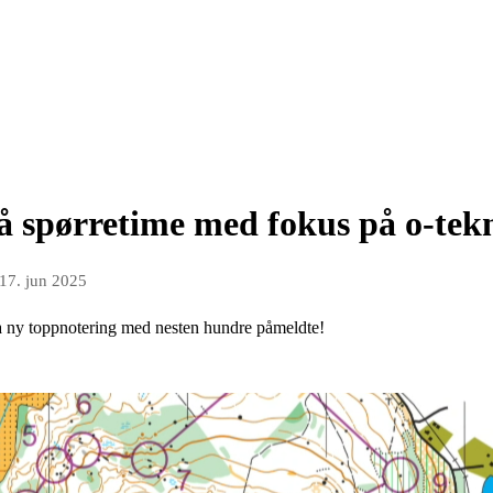
å spørretime med fokus på o-tek
17. jun 2025
ga ny toppnotering med nesten hundre påmeldte!