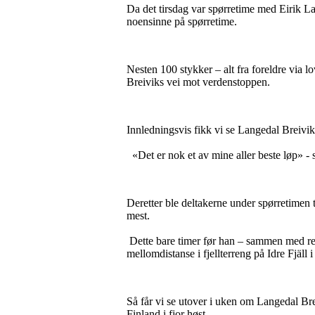
Da det tirsdag var spørretime med Eirik La
noensinne på spørretime.
Nesten 100 stykker – alt fra foreldre via 
Breiviks vei mot verdenstoppen.
Innledningsvis fikk vi se Langedal Breivi
«Det er nok et av mine aller beste løp» - 
Deretter ble deltakerne under spørretimen 
mest.
Dette bare timer før han – sammen med res
mellomdistanse i fjellterreng på Idre Fjäll i
Så får vi se utover i uken om Langedal Brei
Finland i fjor høst.