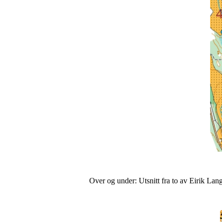
Over og under: Utsnitt fra to av Eirik Lang