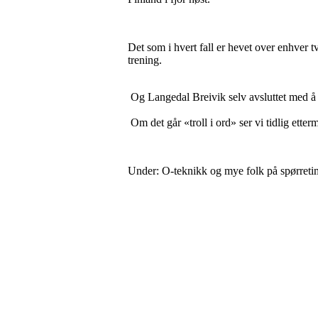
Det som i hvert fall er hevet over enhver t
trening.
Og Langedal Breivik selv avsluttet med å s
Om det går «troll i ord» ser vi tidlig ette
Under: O-teknikk og mye folk på spørreti