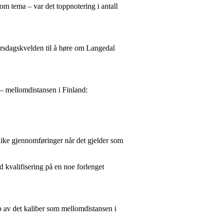
om tema – var det toppnotering i antall
tirsdagskvelden til å høre om Langedal
 – mellomdistansen i Finland:
slike gjennomføringer når det gjelder som
 kvalifisering på en noe forlenget
øp av det kaliber som mellomdistansen i