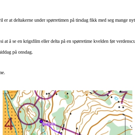
vil er at deltakerne under spørretimen på tirsdag fikk med seg mange nyt
i at å se en krigsfilm eller delta på en spørretime kvelden før verdens
rmiddag på onsdag.
me.