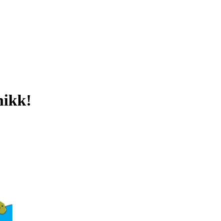
nikk!