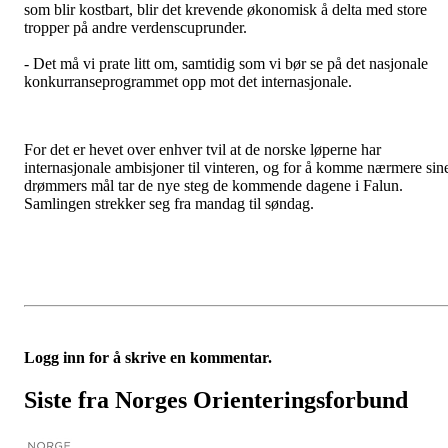
som blir kostbart, blir det krevende økonomisk å delta med store
tropper på andre verdenscuprunder.
- Det må vi prate litt om, samtidig som vi bør se på det nasjonale
konkurranseprogrammet opp mot det internasjonale.
For det er hevet over enhver tvil at de norske løperne har
internasjonale ambisjoner til vinteren, og for å komme nærmere sin
drømmers mål tar de nye steg de kommende dagene i Falun.
Samlingen strekker seg fra mandag til søndag.
Logg inn for å skrive en kommentar.
Siste fra Norges Orienteringsforbund