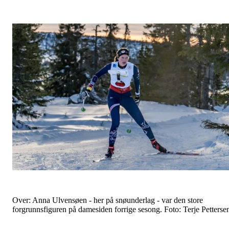
Over: Anna Ulvensøen - her på snøunderlag - var den store
forgrunnsfiguren på damesiden forrige sesong. Foto: Terje Petterse