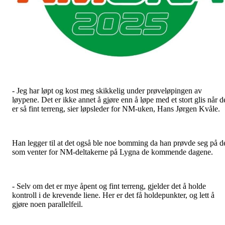
- Jeg har løpt og kost meg skikkelig under prøveløpingen av
løypene. Det er ikke annet å gjøre enn å løpe med et stort glis når d
er så fint terreng, sier løpsleder for NM-uken, Hans Jørgen Kvåle.
Han legger til at det også ble noe bomming da han prøvde seg på d
som venter for NM-deltakerne på Lygna de kommende dagene.
- Selv om det er mye åpent og fint terreng, gjelder det å holde
kontroll i de krevende liene. Her er det få holdepunkter, og lett å
gjøre noen parallelfeil.