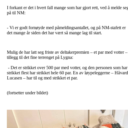
I forkant er det i hvert fall mange som har gjort rett, ved å melde se
på til NM:
- Vi er godt fornøyde med påmeldingsantallet, og på NM-stafett er
det mange år siden det har vært så mange lag til start.
Mulig de har latt seg friste av deltakerpremien – et par med votter – 
tillegg til det fine terrenget på Lygna:
- Det er strikket over 500 par med votter, og den personen som har
strikket flest har strikket hele 60 par. En av løypeleggerne – Håvard
Lucasen – har til og med strikket et par.
(fortsetter under bildet)