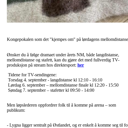
Kongepokalen som det "kjempes om" på lørdagens mellomdistanse
Ønsker du å følge dramaet under årets NM, både langdistanse,
mellomdistanse og stafett, kan du gjøre det med fullverdig TV-
produksjon på stream hos direktesport:
her
Tidene for TV-sendingene:
Torsdag 4. september - langdistanse kl 12:10 - 16:10
Lørdag 6. september – mellomdistanse finale kl 12:20 - 15:50
Søndag 7. september – stafetter kl 09:50 - 14:00
Men løpslederen oppfordrer folk til å komme på arena – som
publikum:
- Lygna ligger sentralt på Østlandet, og er enkelt å komme seg til fo