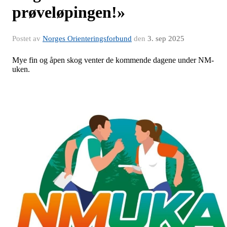
prøveløpingen!»
Postet av
Norges Orienteringsforbund
den
3. sep 2025
Mye fin og åpen skog venter de kommende dagene under NM-
uken.