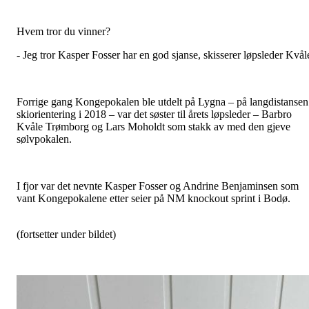
Hvem tror du vinner?
- Jeg tror Kasper Fosser har en god sjanse, skisserer løpsleder Kvål
Forrige gang Kongepokalen ble utdelt på Lygna – på langdistansen
skiorientering i 2018 – var det søster til årets løpsleder – Barbro
Kvåle Trømborg og Lars Moholdt som stakk av med den gjeve
sølvpokalen.
I fjor var det nevnte Kasper Fosser og Andrine Benjaminsen som
vant Kongepokalene etter seier på NM knockout sprint i Bodø.
(fortsetter under bildet)