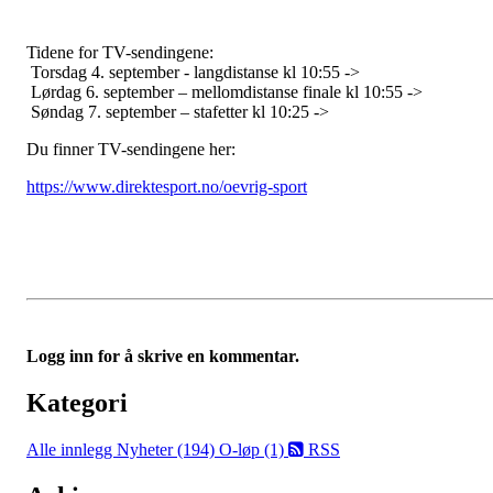
Tidene for TV-sendingene:
Torsdag 4. september - langdistanse kl 10:55 ->
Lørdag 6. september – mellomdistanse finale kl 10:55 ->
Søndag 7. september – stafetter kl 10:25 ->
Du finner TV-sendingene her:
https://www.direktesport.no/oevrig-sport
Logg inn for å skrive en kommentar.
Kategori
Alle innlegg
Nyheter (194)
O-løp (1)
RSS