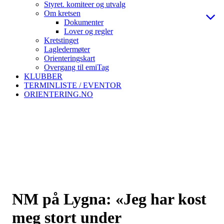
Styret. komiteer og utvalg
Om kretsen
Dokumenter
Lover og regler
Kretstinget
Lagledermøter
Orienteringskart
Overgang til emiTag
KLUBBER
TERMINLISTE / EVENTOR
ORIENTERING.NO
NM på Lygna: «Jeg har kost
meg stort under