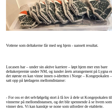
Vottene som deltakerne får med seg hjem - uansett resultat.
Lucasen har – under sin aktive karriere – løpt hjem mer enn bare
deltakerpremie under NM, og iunder årets arrangement på Lygna e
det største en kan vinne innen o-idretten i Norge – Kongepokalen –
satt opp på lørdagens mellomdistanse:
- For oss er det selvfølgelig stort å få lov å dele ut Kongepokalen til
vinnerne på mellomdistansen, og det blir spennende å se hvem som
vinner den. Vi kan kanskje se none som utfordrer de etablerte.