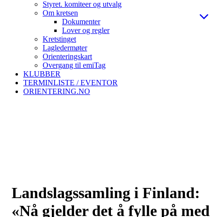
Styret. komiteer og utvalg
Om kretsen
Dokumenter
Lover og regler
Kretstinget
Lagledermøter
Orienteringskart
Overgang til emiTag
KLUBBER
TERMINLISTE / EVENTOR
ORIENTERING.NO
Landslagssamling i Finland:
«Nå gjelder det å fylle på med