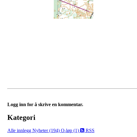
Logg inn for å skrive en kommentar.
Kategori
Alle innlegg
Nyheter (194)
O-løp (1)
RSS