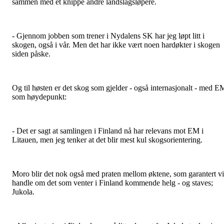
sammen med et knippe andre landslagsløpere.
- Gjennom jobben som trener i Nydalens SK har jeg løpt litt i
skogen, også i vår. Men det har ikke vært noen hardøkter i skogen
siden påske.
Og til høsten er det skog som gjelder - også internasjonalt - med E
som høydepunkt:
- Det er sagt at samlingen i Finland nå har relevans mot EM i
Litauen, men jeg tenker at det blir mest kul skogsorientering.
Moro blir det nok også med praten mellom øktene, som garantert vi
handle om det som venter i Finland kommende helg - og staves;
Jukola.