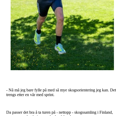
- Nå må jeg bare fylle på med så mye skogsorientering jeg kan. Det
trengs etter en vår med sprint.
Da passer det bra å ta turen på - nettopp - skogssamling i Finland,