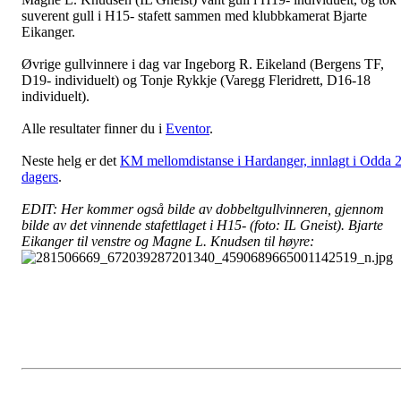
suverent gull i H15- stafett sammen med klubbkamerat Bjarte
Eikanger.
Øvrige gullvinnere i dag var Ingeborg R. Eikeland (Bergens TF,
D19- individuelt) og Tonje Rykkje (Varegg Fleridrett, D16-18
individuelt).
Alle resultater finner du i
Eventor
.
Neste helg er det
KM mellomdistanse i Hardanger, innlagt i Odda 2
dagers
.
EDIT: Her kommer også bilde av dobbeltgullvinneren, gjennom
bilde av det vinnende stafettlaget i H15- (foto: IL Gneist). Bjarte
Eikanger til venstre og Magne L. Knudsen til høyre: