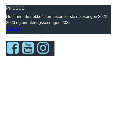
PRESSE
Her finner du nøkkelinformasjon for ski-o sesongen 2022 -
2023 og orienteringssesongen 2023.
Klikk her
SOSIALE MEDIER