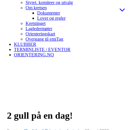
Styret. komiteer og utvalg
Om kretsen
Dokumenter
Lover og regler
Kretstinget
Lagledermøter
Orienteringskart
Overgang til emiTag
KLUBBER
TERMINLISTE / EVENTOR
ORIENTERING.NO
2 gull på en dag!