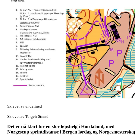
Skrevet av undefined
Skrevet av Torgeir Strand
Det er nå klart for en stor løpshelg i Hordaland, med
Norgescup sprintdistanse i Bergen lørdag og Norgesmesterska