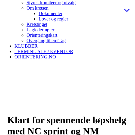
Styret. komiteer og utvalg
Om kretsen
Dokumenter
Lover og regler
Kretstinget
Lagledermøter
Orienteringskart
Overgang til emiTag
KLUBBER
TERMINLISTE / EVENTOR
ORIENTERING.NO
Klart for spennende løpshelg
med NC sprint og NM