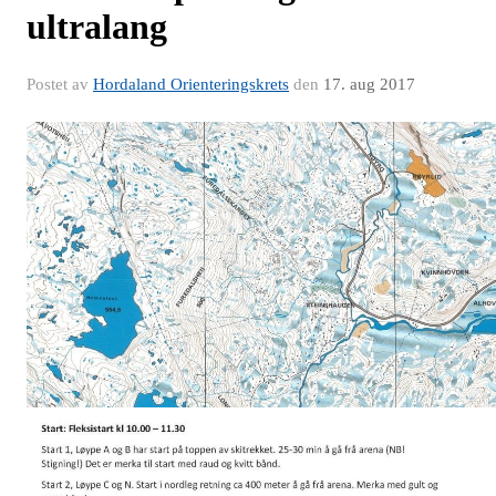
ultralang
Postet av
Hordaland Orienteringskrets
den
17. aug 2017